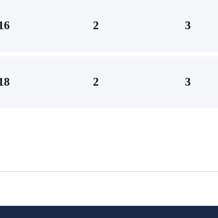
16
2
3
18
2
3