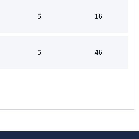
5
16
5
46