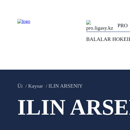
PRO
BALALAR HOKEI
Üi
Kaysar
ILIN ARSENIY
ILIN ARS