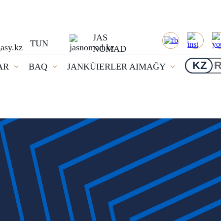
JAS
TUN
NOMAD
KZ
AR
BAQ
JANKÜIERLER AIMAĞY