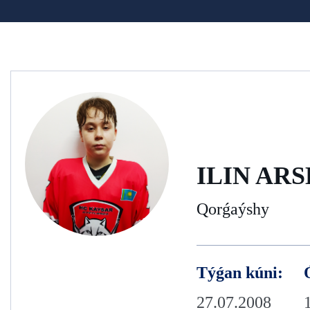
ILIN AR
Qorǵaýshy
Týǵan kúni:
27.07.2008