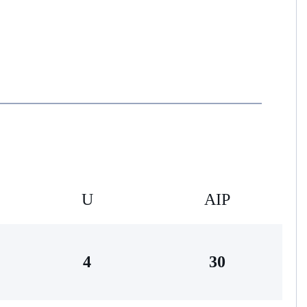
U
AIP
4
30