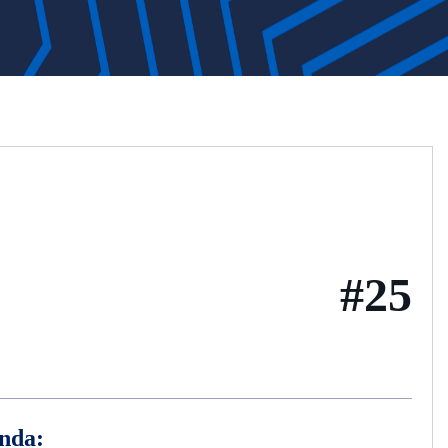
#25
nda: