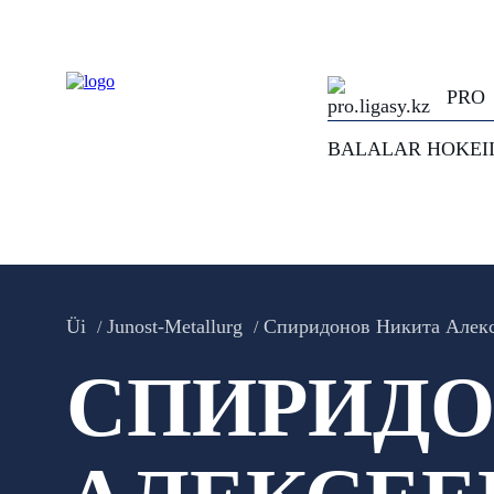
PRO
BALALAR HOKEI
Üi
Junost-Metallurg
Спиридонов Никита Алек
СПИРИДО