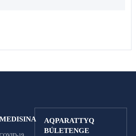
MEDISINA
AQPARATTYQ
BÚLETENGE
COVID-19