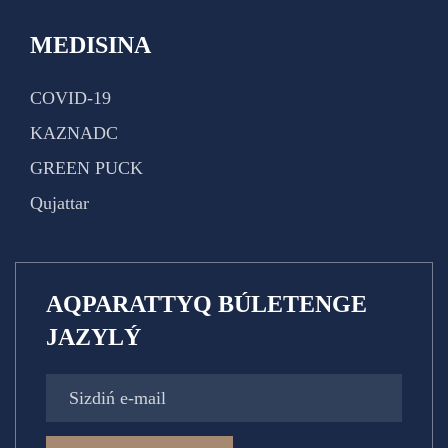
MEDISINA
COVID-19
KAZNADC
GREEN PUCK
Qujattar
AQPARATTYQ BÚLETENGE
JAZYLÝ