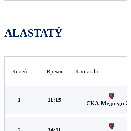
ALASTATÝ
Kezeń
Время
Komanda
1
11:15
СКА-Медведи 20
2
34:11