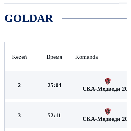
GOLDAR
Kezeń
Время
Komanda
2
25:04
СКА-Медведи 201
3
52:11
СКА-Медведи 201