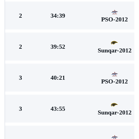
2
34:39
PSO-2012
2
39:52
Sunqar-2012
3
40:21
PSO-2012
3
43:55
Sunqar-2012