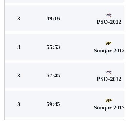
3
49:16
PSO-2012
3
55:53
Sunqar-2012
3
57:45
PSO-2012
3
59:45
Sunqar-2012