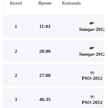
Kezeń
Время
Komanda
1
11:03
Sunqar-2012
2
20:00
Sunqar-2012
2
27:08
PSO-2012
3
46:35
PSO-2012