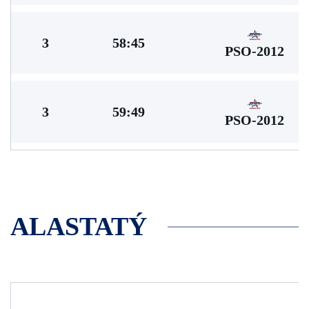
3
58:45
PSO-2012
3
59:49
PSO-2012
ALASTATÝ