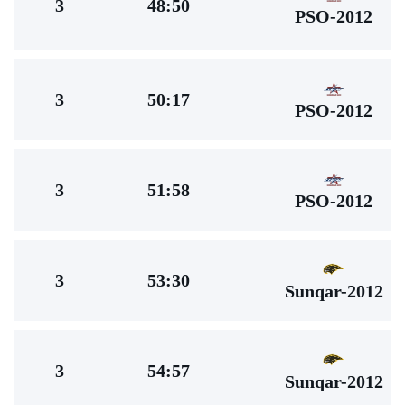
3
48:50
PSO-2012
3
50:17
PSO-2012
3
51:58
PSO-2012
3
53:30
Sunqar-2012
3
54:57
Sunqar-2012