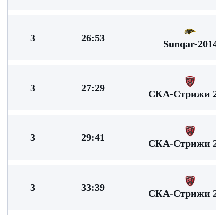
3
26:53
Sunqar-2014
3
27:29
СКА-Стрижи 20
3
29:41
СКА-Стрижи 20
3
33:39
СКА-Стрижи 20