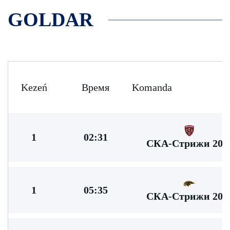
GOLDAR
Kezeń
Время
Komanda
1
02:31
СКА-Стрижи 201
1
05:35
СКА-Стрижи 201