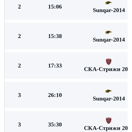
2
15:06
Sunqar-2014
2
15:38
Sunqar-2014
2
17:33
СКА-Стрижи 201
3
26:10
Sunqar-2014
3
35:30
СКА-Стрижи 201