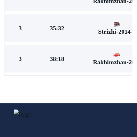
Rakhimzhan-20
3
35:32
Strizhi-2014-1
3
38:18
Rakhimzhan-20