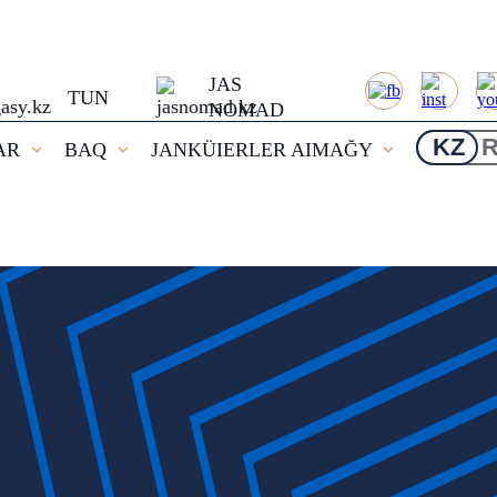
JAS
TUN
NOMAD
KZ
AR
BAQ
JANKÜIERLER AIMAĞY