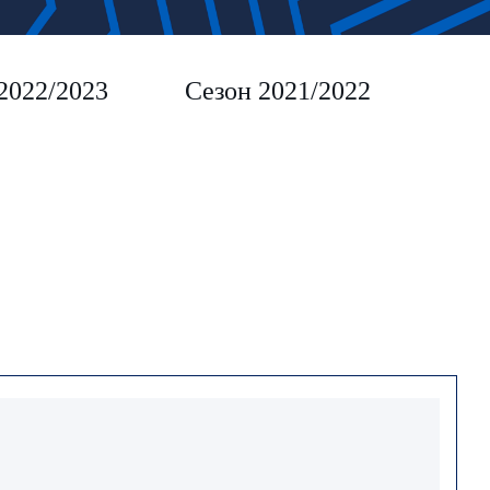
2022/2023
Сезон 2021/2022
Сез