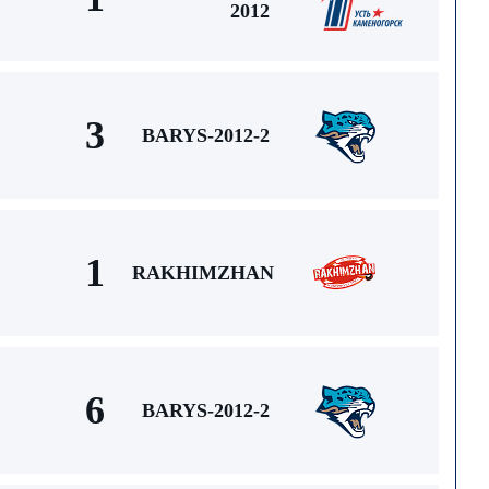
2012
3
BARYS-2012-2
1
RAKHIMZHAN
6
BARYS-2012-2