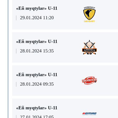
«Eñ myqtylar» U-11
29.01.2024 11:20
«Eñ myqtylar» U-11
28.01.2024 15:35
«Eñ myqtylar» U-11
28.01.2024 09:35
«Eñ myqtylar» U-11
27.01.2024 17:05