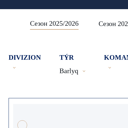
Сезон 2025/2026
Сезон 202
DIVIZION
TÝR
KOMA
Barlyq