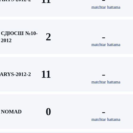
matchtar hattama
СДЮСШ №10-
2
-
2012
matchtar hattama
11
-
ARYS-2012-2
matchtar hattama
0
-
NOMAD
matchtar hattama