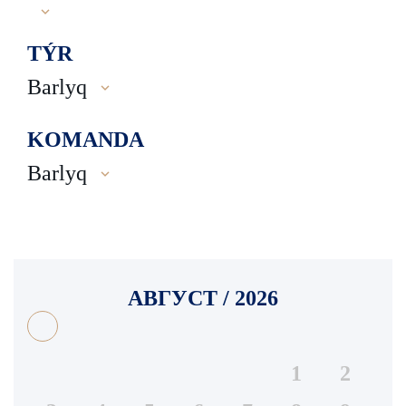
TÝR
Barlyq
KOMANDA
Barlyq
АВГУСТ / 2026
1
2