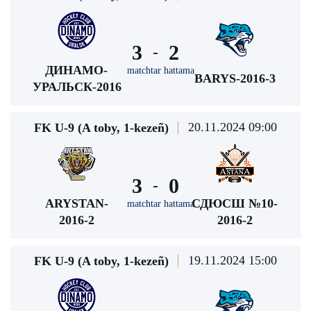
3
2
-
ДИНАМО-
matchtar hattama
BARYS-2016-3
УРАЛЬСК-2016
20.11.2024 09:00
FK U-9 (A toby, 1-kezeñ)
3
0
-
ARYSTAN-
СДЮСШ №10-
matchtar hattama
2016-2
2016-2
19.11.2024 15:00
FK U-9 (A toby, 1-kezeñ)