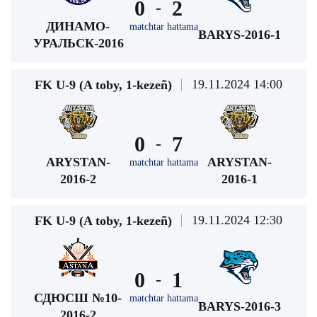
0
2
-
ДИНАМО-
matchtar hattama
BARYS-2016-1
УРАЛЬСК-2016
19.11.2024 14:00
FK U-9 (A toby, 1-kezeñ)
0
7
-
ARYSTAN-
ARYSTAN-
matchtar hattama
2016-2
2016-1
19.11.2024 12:30
FK U-9 (A toby, 1-kezeñ)
0
1
-
СДЮСШ №10-
matchtar hattama
BARYS-2016-3
2016-2