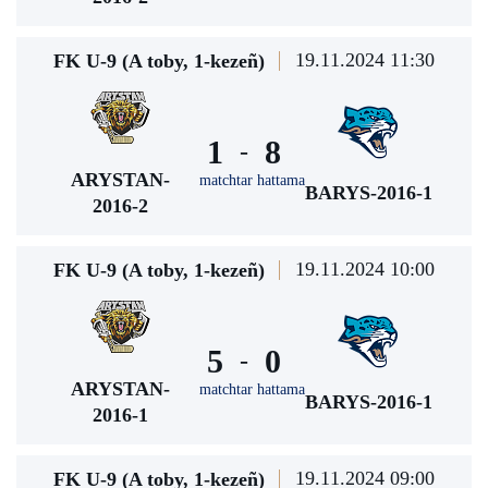
19.11.2024 11:30
FK U-9 (A toby, 1-kezeñ)
1
8
-
ARYSTAN-
matchtar hattama
BARYS-2016-1
2016-2
19.11.2024 10:00
FK U-9 (A toby, 1-kezeñ)
5
0
-
ARYSTAN-
matchtar hattama
BARYS-2016-1
2016-1
19.11.2024 09:00
FK U-9 (A toby, 1-kezeñ)