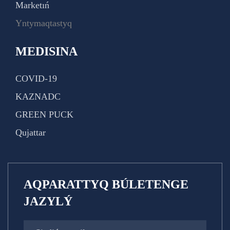
Marketıń
Yntymaqtastyq
MEDISINA
COVID-19
KAZNADC
GREEN PUCK
Qujattar
AQPARATTYQ BÚLETENGE
JAZYLÝ