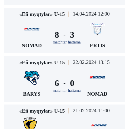
14.04.2024 12:00
«Eñ myqtylar» U-15
8
3
-
matchtar hattama
NOMAD
ERTIS
22.02.2024 13:15
«Eñ myqtylar» U-15
6
0
-
matchtar hattama
BARYS
NOMAD
21.02.2024 11:00
«Eñ myqtylar» U-15