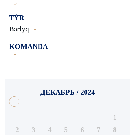
TÝR
Barlyq
KOMANDA
ДЕКАБРЬ / 2024
1
2
3
4
5
6
7
8