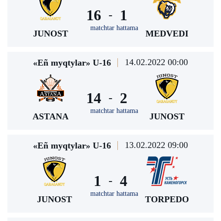
16
1
-
matchtar hattama
JUNOST
MEDVEDI
14.02.2022 00:00
«Eñ myqtylar» U-16
14
2
-
matchtar hattama
ASTANA
JUNOST
13.02.2022 09:00
«Eñ myqtylar» U-16
1
4
-
matchtar hattama
JUNOST
TORPEDO