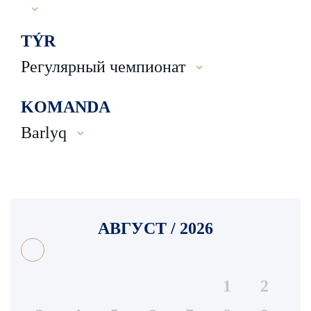
TÝR
Регулярный чемпионат
KOMANDA
Barlyq
АВГУСТ / 2026
1
2