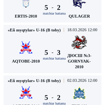
5
2
-
matchtar hattama
ERTIS-2010
QULAGER
18.03.2026 12:00
«Eñ myqtylar» U-16 (В toby)
5
3
-
ДЮСШ №3-
matchtar hattama
AQTOBE-2010
GORNYAK-
2010
02.03.2026 12:00
«Eñ myqtylar» U-16 (В toby)
5
2
-
matchtar hattama