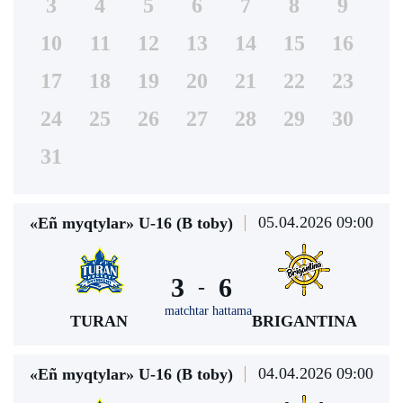
3
4
5
6
7
8
9
10
11
12
13
14
15
16
17
18
19
20
21
22
23
24
25
26
27
28
29
30
31
05.04.2026 09:00
«Eñ myqtylar» U-16 (В toby)
3
6
-
matchtar hattama
TURAN
BRIGANTINA
04.04.2026 09:00
«Eñ myqtylar» U-16 (В toby)