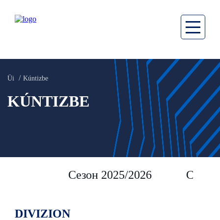
Üi
Kúntizbe
KÚNTIZBE
Сезон 2025/2026
Сезон 
DIVIZION