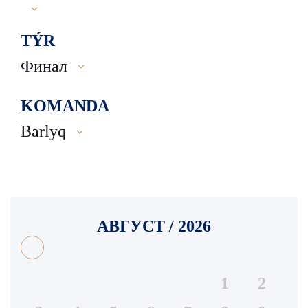
TÝR
Финал
KOMANDA
Barlyq
АВГУСТ / 2026
1
2