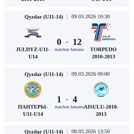
09.03.2026 10:30
Qyzdar (U11-14)
0
12
-
JULDYZ-U11-
TORPEDO
matchtar hattama
U14
2010-2013
09.03.2026 09:00
Qyzdar (U11-14)
1
4
-
ПАНТЕРЫ-
AISULU-2010-
matchtar hattama
U11-U14
2013
08.03.2026 13:50
Qyzdar (U11-14)