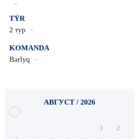
TÝR
2 тур
KOMANDA
Barlyq
АВГУСТ / 2026
1
2