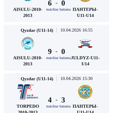
6
0
-
AISULU-2010-
ПАНТЕРЫ-
matchtar hattama
2013
U11-U14
10.04.2026 16:55
Qyzdar (U11-14)
9
0
-
AISULU-2010-
JULDYZ-U11-
matchtar hattama
2013
U14
10.04.2026 15:30
Qyzdar (U11-14)
4
3
-
TORPEDO
ПАНТЕРЫ-
matchtar hattama
2010-2013
U11-U14