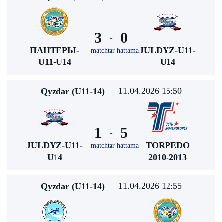
3
0
-
ПАНТЕРЫ-
JULDYZ-U11-
matchtar hattama
U11-U14
U14
11.04.2026 15:50
Qyzdar (U11-14)
1
5
-
JULDYZ-U11-
TORPEDO
matchtar hattama
U14
2010-2013
11.04.2026 12:55
Qyzdar (U11-14)