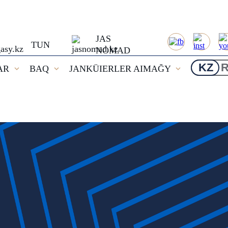
JAS
TUN
NOMAD
KZ
AR
BAQ
JANKÜIERLER AIMAĞY