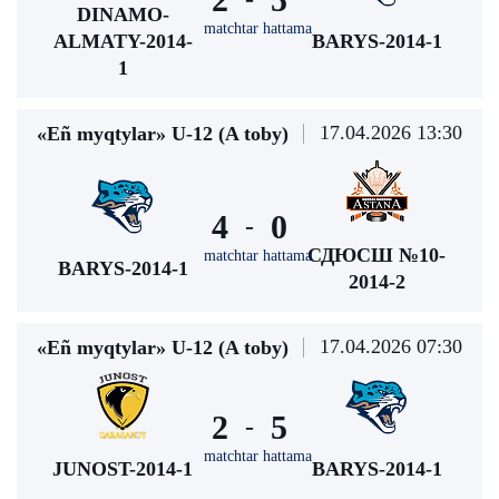
DINAMO-
matchtar hattama
ALMATY-2014-
BARYS-2014-1
1
17.04.2026 13:30
«Eñ myqtylar» U-12 (A toby)
4
0
-
СДЮСШ №10-
matchtar hattama
BARYS-2014-1
2014-2
17.04.2026 07:30
«Eñ myqtylar» U-12 (A toby)
2
5
-
matchtar hattama
JUNOST-2014-1
BARYS-2014-1