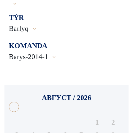
TÝR
Barlyq
KOMANDA
Barys-2014-1
АВГУСТ / 2026
1
2