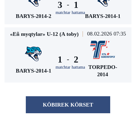
3
1
-
matchtar hattama
BARYS-2014-2
BARYS-2014-1
08.02.2026 07:35
«Eñ myqtylar» U-12 (A toby)
1
2
-
TORPEDO-
matchtar hattama
BARYS-2014-1
2014
KÖBІREK KÖRSET