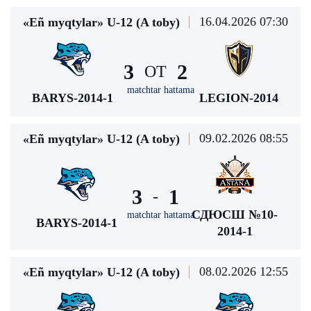
16.04.2026 07:30
«Eñ myqtylar» U-12 (A toby)
3
2
ОТ
matchtar hattama
BARYS-2014-1
LEGION-2014
09.02.2026 08:55
«Eñ myqtylar» U-12 (A toby)
3
1
-
СДЮСШ №10-
matchtar hattama
BARYS-2014-1
2014-1
08.02.2026 12:55
«Eñ myqtylar» U-12 (A toby)