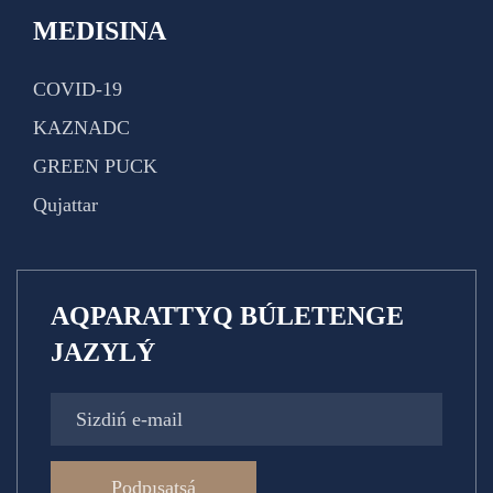
MEDISINA
COVID-19
KAZNADC
GREEN PUCK
Qujattar
AQPARATTYQ BÚLETENGE
JAZYLÝ
Podpısatsá