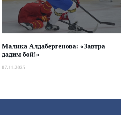
Малика Алдабергенова: «Завтра
дадим бой!»
07.11.2025