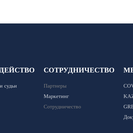
ДЕЙСТВО
СОТРУДНИЧЕСТВО
М
и судьи
Партнеры
COV
Маркетинг
KA
Сотрудничество
GR
Док