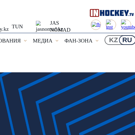
JAS
TUN
NOMAD
KZ
RU
ОВАНИЯ
МЕДИА
ФАН-ЗОНА