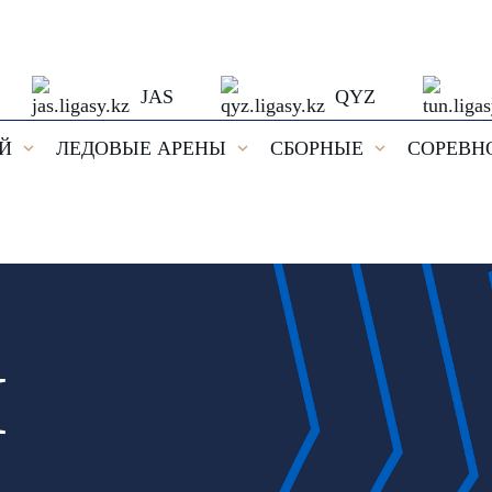
JAS
QYZ
ЕЙ
ЛЕДОВЫЕ АРЕНЫ
СБОРНЫЕ
СОРЕВН
И