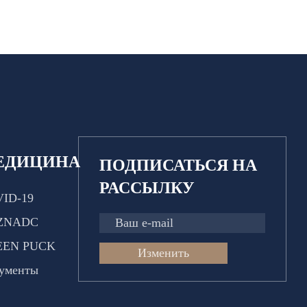
ЕДИЦИНА
ПОДПИСАТЬСЯ НА
РАССЫЛКУ
ID-19
ZNADC
EEN PUCK
Изменить
ументы