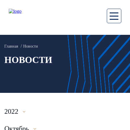
Главная
Новости
НОВОСТИ
2022
Октябрь