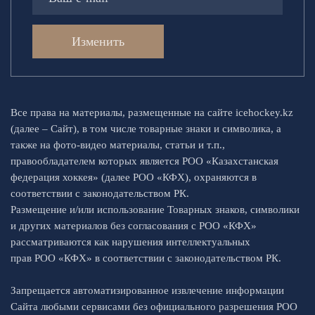
Изменить
Все права на материалы, размещенные на сайте icehockey.kz
(далее – Сайт), в том числе товарные знаки и символика, а
также на фото-видео материалы, статьи и т.п.,
правообладателем которых является РОО «Казахстанская
федерация хоккея» (далее РОО «КФХ), охраняются в
соответствии с законодательством РК.
Размещение и/или использование Товарных знаков, символики
и других материалов без согласования с РОО «КФХ»
рассматриваются как нарушения интеллектуальных
прав РОО «КФХ» в соответствии с законодательством РК.
Запрещается автоматизированное извлечение информации
Сайта любыми сервисами без официального разрешения РОО