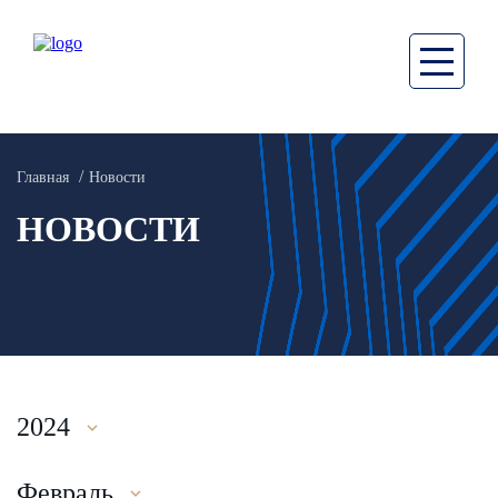
Главная
Новости
НОВОСТИ
2024
Февраль