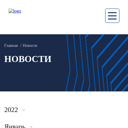
Главная
Новости
НОВОСТИ
2022
Январь