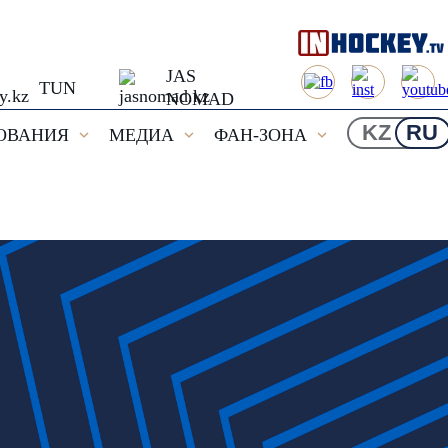
JAS
TUN
NOMAD
KZ
RU
ОВАНИЯ
МЕДИА
ФАН-ЗОНА