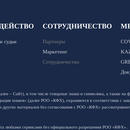
ДЕЙСТВО
СОТРУДНИЧЕСТВО
М
и судьи
Партнеры
COV
Маркетинг
KA
Сотрудничество
GR
Док
алее – Сайт), в том числе товарные знаки и символика, а также на ф
рация хоккея» (далее РОО «КФХ), охраняются в соответствии с за
 и других материалов без согласования с РОО «КФХ» рассматрива
йта любыми сервисами без официального разрешения РОО «КФХ».