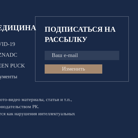
ЕДИЦИНА
ПОДПИСАТЬСЯ НА
РАССЫЛКУ
ID-19
ZNADC
EEN PUCK
Изменить
ументы
ото-видео материалы, статьи и т.п.,
конодательством РК.
ются как нарушения интеллектуальных