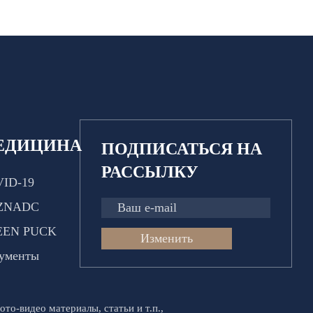
ЕДИЦИНА
ПОДПИСАТЬСЯ НА
РАССЫЛКУ
ID-19
ZNADC
EEN PUCK
Изменить
ументы
ото-видео материалы, статьи и т.п.,