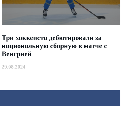
Три хоккеиста дебютировали за
национальную сборную в матче с
Венгрией
29.08.2024