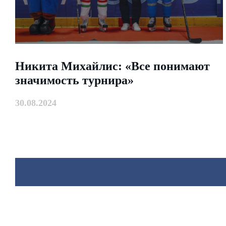
Никита Михайлис: «Все понимают
значимость турнира»
30.08.2024