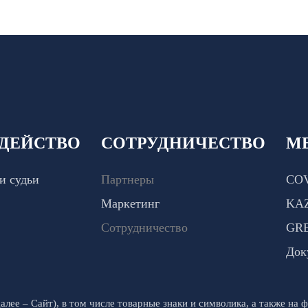
ДЕЙСТВО
СОТРУДНИЧЕСТВО
М
и судьи
Партнеры
COV
Маркетинг
KA
Сотрудничество
GR
Док
алее – Сайт), в том числе товарные знаки и символика, а также на ф