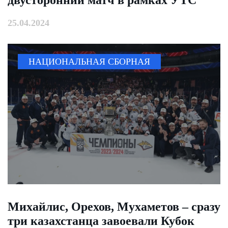
двусторонний матч в рамках УТС
25.04.2024
НАЦИОНАЛЬНАЯ СБОРНАЯ
Михайлис, Орехов, Мухаметов – сразу
три казахстанца завоевали Кубок