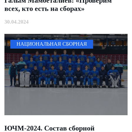
Галым Мамбеталиев: «Проверим
всех, кто есть на сборах»
30.04.2024
НАЦИОНАЛЬНАЯ СБОРНАЯ
ЮЧМ-2024. Состав сборной