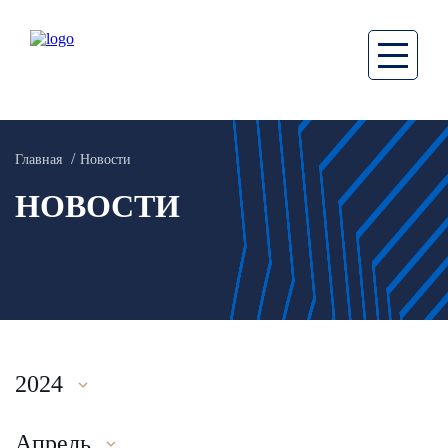
Главная
Новости
НОВОСТИ
2024
Апрель