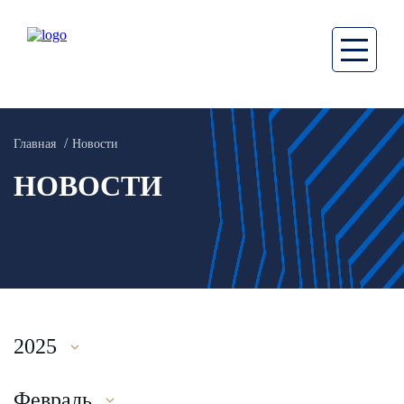
Главная
Новости
НОВОСТИ
2025
Февраль