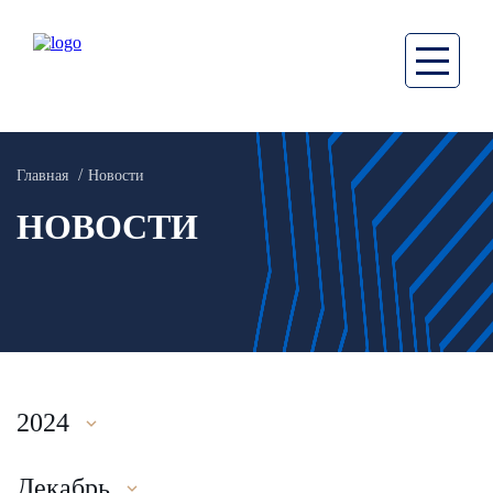
Главная
Новости
НОВОСТИ
2024
Декабрь