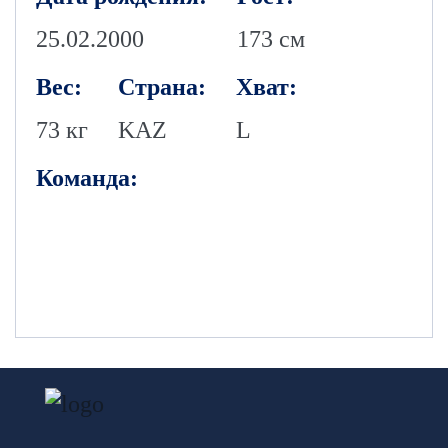
25.02.2000
173 см
Вес:
Страна:
Хват:
73 кг
KAZ
L
Команда: