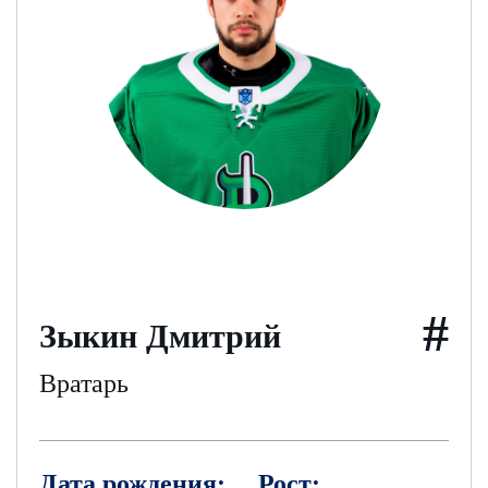
#
Зыкин Дмитрий
Вратарь
Дата рождения:
Рост: