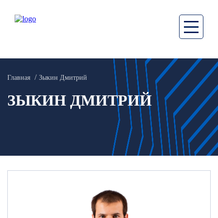
Главная
Зыкин Дмитрий
ЗЫКИН ДМИТРИЙ