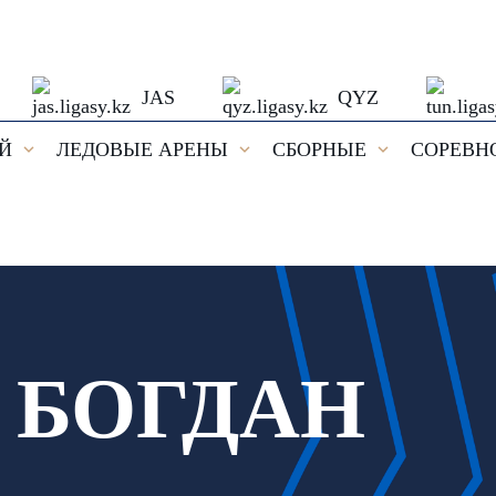
JAS
QYZ
ЕЙ
ЛЕДОВЫЕ АРЕНЫ
СБОРНЫЕ
СОРЕВН
 БОГДАН