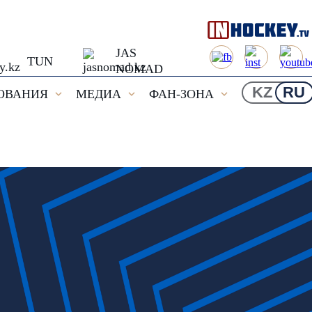
JAS
TUN
NOMAD
KZ
RU
ОВАНИЯ
МЕДИА
ФАН-ЗОНА