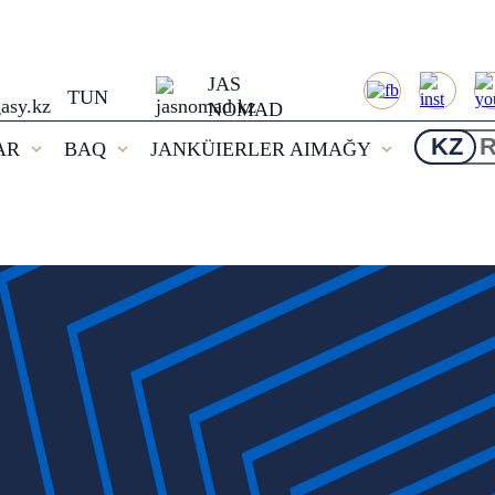
JAS
TUN
NOMAD
KZ
AR
BAQ
JANKÜIERLER AIMAĞY