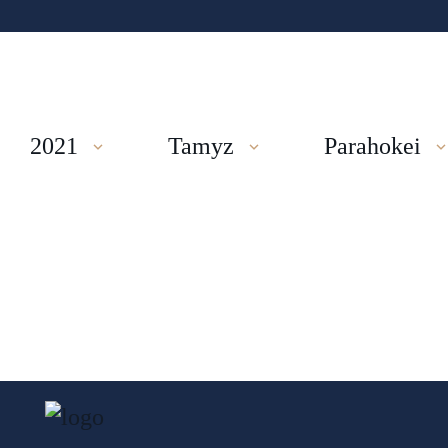
2021
Tamyz
Parahokei