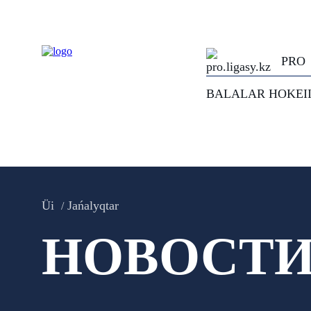
PRO
BALALAR HOKEI
Üi
Jańalyqtar
НОВОСТ