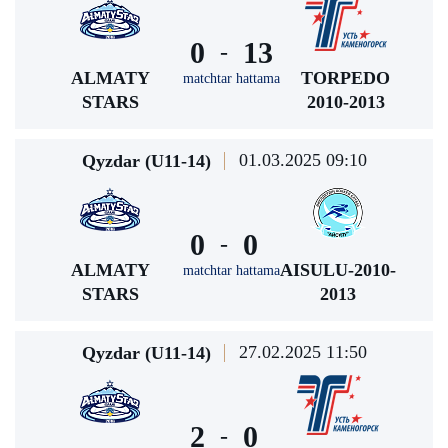
0
13
-
ALMATY
TORPEDO
matchtar hattama
STARS
2010-2013
01.03.2025 09:10
Qyzdar (U11-14)
0
0
-
ALMATY
AISULU-2010-
matchtar hattama
STARS
2013
27.02.2025 11:50
Qyzdar (U11-14)
2
0
-