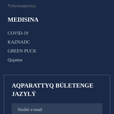
Yntymaqtastyq
MEDISINA
COVID-19
KAZNADC
GREEN PUCK
Qujattar
AQPARATTYQ BÚLETENGE
JAZYLÝ