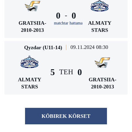
0
0
-
GRATSIIA-
ALMATY
matchtar hattama
2010-2013
STARS
09.11.2024 08:30
Qyzdar (U11-14)
5
0
TEH
ALMATY
GRATSIIA-
STARS
2010-2013
KÖBІREK KÖRSET