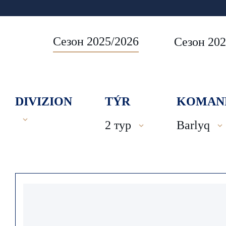
Сезон 2025/2026
Сезон 202
DIVIZION
TÝR
KOMAN
2 тур
Barlyq