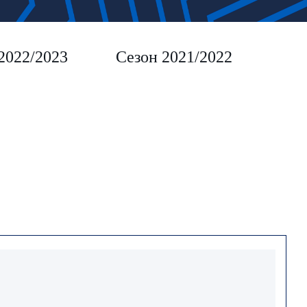
2022/2023
Сезон 2021/2022
Сез