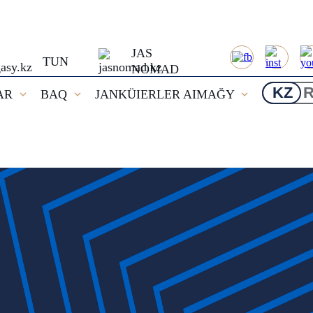
JAS
TUN
NOMAD
KZ
AR
BAQ
JANKÜIERLER AIMAĞY