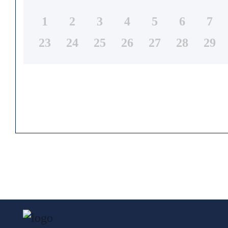
1
2
3
4
5
6
7
23
24
25
26
27
28
29