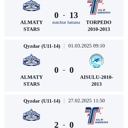
0
13
-
ALMATY
TORPEDO
matchtar hattama
STARS
2010-2013
01.03.2025 09:10
Qyzdar (U11-14)
0
0
-
ALMATY
AISULU-2010-
STARS
2013
27.02.2025 11:50
Qyzdar (U11-14)
2
0
-