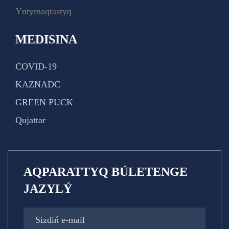
Yntymaqtastyq
MEDISINA
COVID-19
KAZNADC
GREEN PUCK
Qujattar
AQPARATTYQ BÚLETENGE
JAZYLÝ