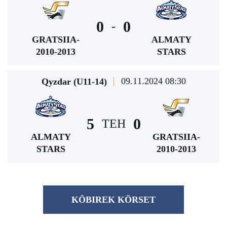
0
0
-
GRATSIIA-
ALMATY
2010-2013
STARS
09.11.2024 08:30
Qyzdar (U11-14)
5
0
TEH
ALMATY
GRATSIIA-
STARS
2010-2013
KÖBІREK KÖRSET