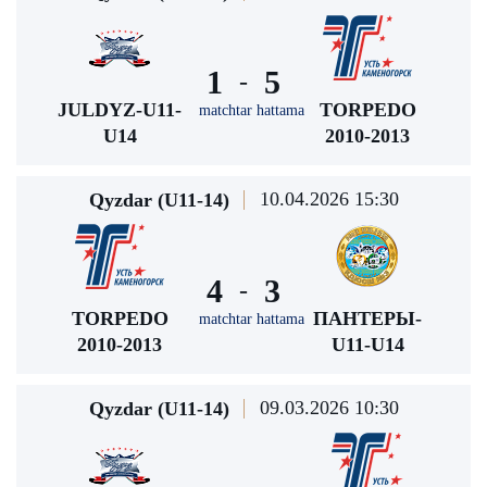
1
5
-
JULDYZ-U11-
TORPEDO
matchtar hattama
U14
2010-2013
10.04.2026 15:30
Qyzdar (U11-14)
4
3
-
TORPEDO
ПАНТЕРЫ-
matchtar hattama
2010-2013
U11-U14
09.03.2026 10:30
Qyzdar (U11-14)