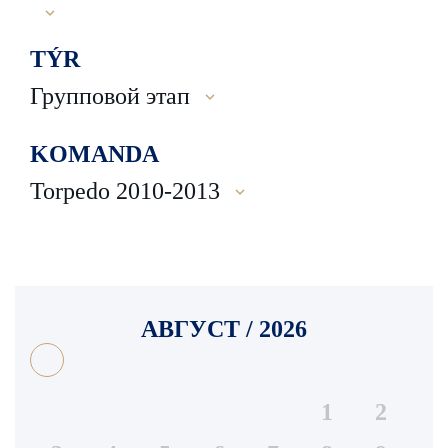
TÝR
Групповой этап
KOMANDA
Torpedo 2010-2013
АВГУСТ / 2026
1
2