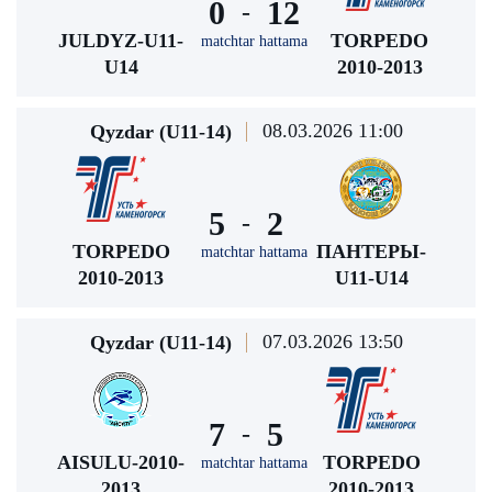
0
12
-
JULDYZ-U11-
TORPEDO
matchtar hattama
U14
2010-2013
08.03.2026 11:00
Qyzdar (U11-14)
5
2
-
TORPEDO
ПАНТЕРЫ-
matchtar hattama
2010-2013
U11-U14
07.03.2026 13:50
Qyzdar (U11-14)
7
5
-
AISULU-2010-
TORPEDO
matchtar hattama
2013
2010-2013