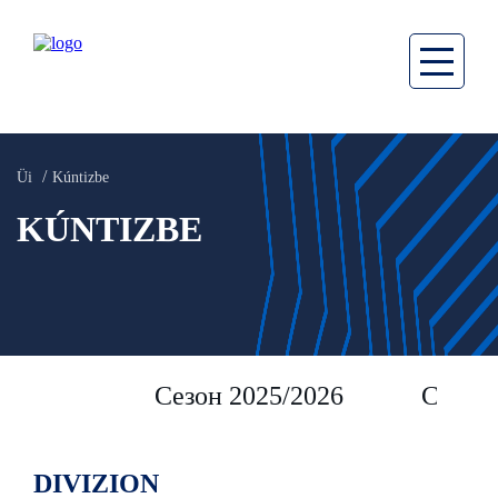
Üi
Kúntizbe
KÚNTIZBE
Сезон 2025/2026
Сезон 
DIVIZION