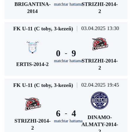
BRIGANTINA-
STRIZHI-2014-
matchtar hattama
2014
2
03.04.2025 13:30
FK U-11 (С toby, 3-kezeñ)
0
9
-
STRIZHI-2014-
matchtar hattama
ERTIS-2014-2
2
02.04.2025 19:45
FK U-11 (С toby, 3-kezeñ)
6
4
-
DINAMO-
STRIZHI-2014-
matchtar hattama
ALMATY-2014-
2
2