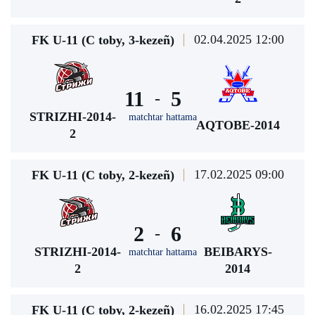
02.04.2025 12:00
FK U-11 (С toby, 3-kezeñ)
11
5
-
STRIZHI-2014-
matchtar hattama
AQTOBE-2014
2
17.02.2025 09:00
FK U-11 (С toby, 2-kezeñ)
2
6
-
STRIZHI-2014-
BEIBARYS-
matchtar hattama
2
2014
16.02.2025 17:45
FK U-11 (С toby, 2-kezeñ)