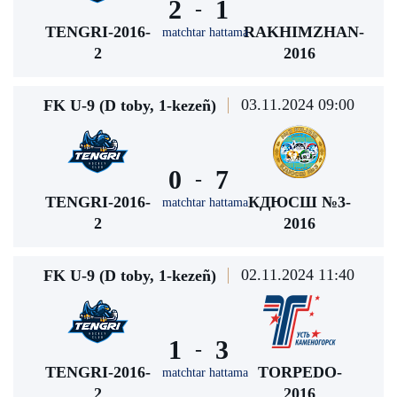
2
1
-
TENGRI-2016-
RAKHIMZHAN-
matchtar hattama
2
2016
03.11.2024 09:00
FK U-9 (D toby, 1-kezeñ)
0
7
-
TENGRI-2016-
КДЮСШ №3-
matchtar hattama
2
2016
02.11.2024 11:40
FK U-9 (D toby, 1-kezeñ)
1
3
-
TENGRI-2016-
TORPEDO-
matchtar hattama
2
2016