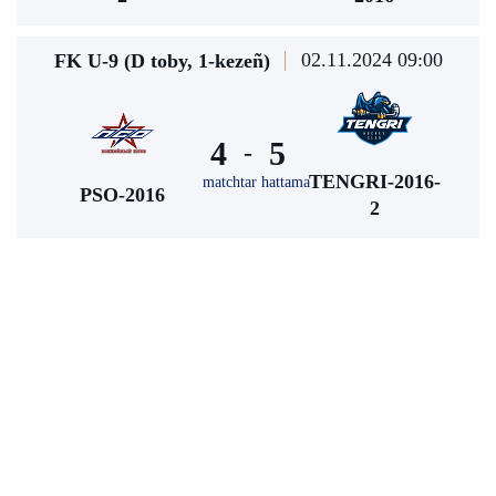
02.11.2024 09:00
FK U-9 (D toby, 1-kezeñ)
4
5
-
TENGRI-2016-
matchtar hattama
PSO-2016
2