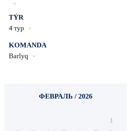
TÝR
4 тур
KOMANDA
Barlyq
ФЕВРАЛЬ / 2026
1