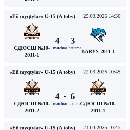
25.03.2026 14:30
«Eñ myqtylar» U-15 (A toby)
4
3
-
СДЮСШ №10-
matchtar hattama
BARYS-2011-1
2011-1
22.03.2026 10:45
«Eñ myqtylar» U-15 (A toby)
4
6
-
СДЮСШ №10-
СДЮСШ №10-
matchtar hattama
2011-2
2011-1
21.03.2026 10:45
«Eñ myqtylar» U-15 (A toby)