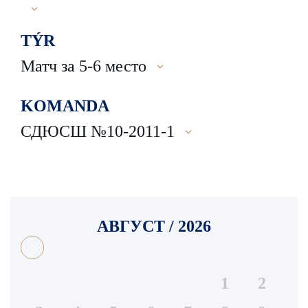
TÝR
Матч за 5-6 место
KOMANDA
СДЮСШ №10-2011-1
АВГУСТ / 2026
1
2