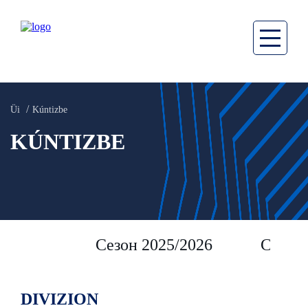
Üi
Kúntizbe
KÚNTIZBE
Сезон 2025/2026
Сезон 
DIVIZION