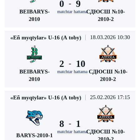
0
9
-
BEIBARYS-
СДЮСШ №10-
matchtar hattama
2010
2010-2
18.03.2026 10:30
«Eñ myqtylar» U-16 (А toby)
2
10
-
BEIBARYS-
СДЮСШ №10-
matchtar hattama
2010
2010-2
25.02.2026 17:15
«Eñ myqtylar» U-16 (А toby)
8
1
-
СДЮСШ №10-
matchtar hattama
BARYS-2010-1
2010-2