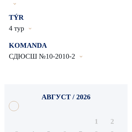
TÝR
4 тур
KOMANDA
СДЮСШ №10-2010-2
АВГУСТ / 2026
1
2