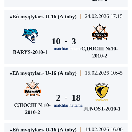
24.02.2026 17:15
«Eñ myqtylar» U-16 (А toby)
10
3
-
СДЮСШ №10-
matchtar hattama
BARYS-2010-1
2010-2
15.02.2026 10:45
«Eñ myqtylar» U-16 (А toby)
2
18
-
СДЮСШ №10-
matchtar hattama
JUNOST-2010-1
2010-2
14.02.2026 16:00
«Eñ myqtylar» U-16 (А toby)