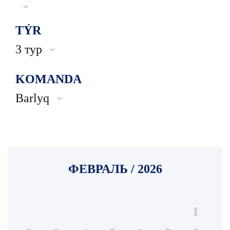
TÝR
3 тур
KOMANDA
Barlyq
ФЕВРАЛЬ / 2026
1