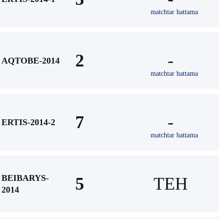
matchtar hattama
2
-
AQTOBE-2014
matchtar hattama
7
-
ERTIS-2014-2
matchtar hattama
BEIBARYS-
5
TEH
2014