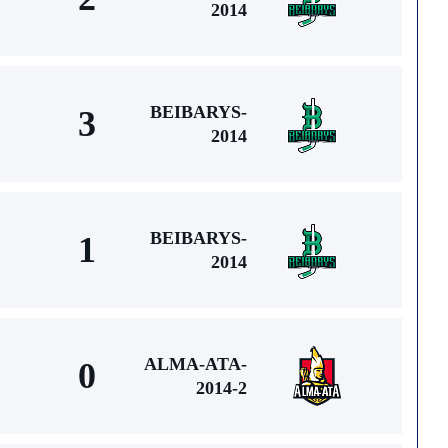
2014
BEIBARYS-
3
2014
BEIBARYS-
1
2014
ALMA-ATA-
0
2014-2