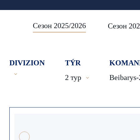
Сезон 2025/2026
Сезон 202
DIVIZION
TÝR
KOMAN
2 тур
Beibarys