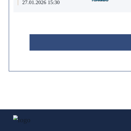
27.01.2026 15:30