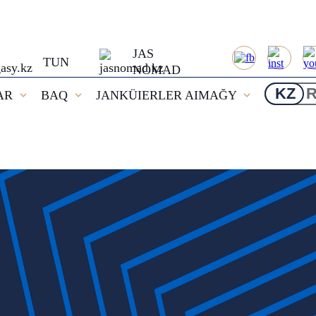
JAS
TUN
NOMAD
KZ
AR
BAQ
JANKÜIERLER AIMAĞY