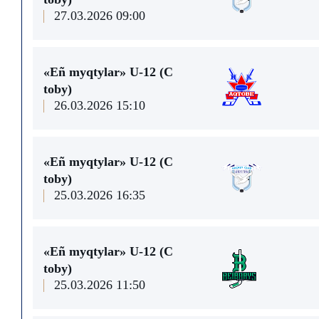
27.03.2026 09:00
«Eñ myqtylar» U-12 (С
toby)
26.03.2026 15:10
«Eñ myqtylar» U-12 (С
toby)
25.03.2026 16:35
«Eñ myqtylar» U-12 (С
toby)
25.03.2026 11:50