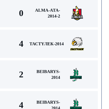
ALMA-ATA-
0
2014-2
4
ТАСТҮЛЕК-2014
BEIBARYS-
2
2014
BEIBARYS-
4
2014