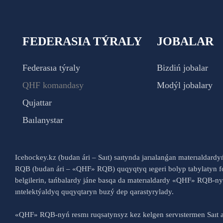
FEDERASIA TÝRALY
JOBALAR
Federasıa týraly
Bizdiń jobalar
QHF komandasy
Modýl jobalary
Qujattar
Baılanystar
Icehockey.kz (budan ári – Saıt) saıtynda jarıalanǵan materıaldard
RQB (budan ári – «QHF» RQB) quqyqtyq ıegeri bolyp tabylatyn fo
belgilerin, tańbalardy jáne basqa da materıaldardy «QHF» RQB-
ıntelektýaldyq quqyqtaryn buzý dep qarastyrylady.
«QHF» RQB-nyń resmı ruqsatynsyz kez kelgen servıstermen Saıt a