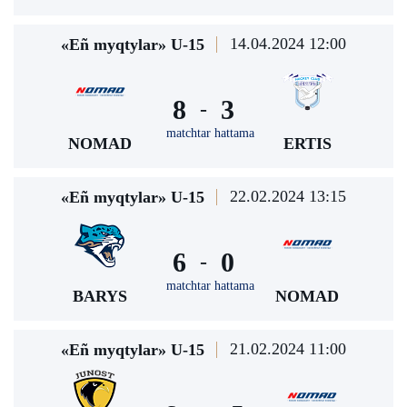
14.04.2024 12:00
«Eñ myqtylar» U-15
8
3
-
matchtar hattama
NOMAD
ERTIS
22.02.2024 13:15
«Eñ myqtylar» U-15
6
0
-
matchtar hattama
BARYS
NOMAD
21.02.2024 11:00
«Eñ myqtylar» U-15