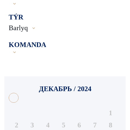
TÝR
Barlyq
KOMANDA
ДЕКАБРЬ / 2024
1
2
3
4
5
6
7
8