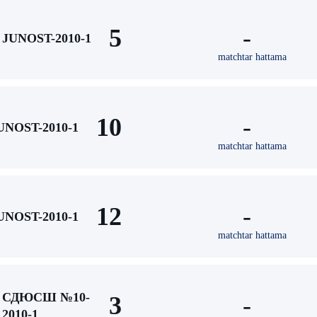
5
-
JUNOST-2010-1
matchtar hattama
10
-
UNOST-2010-1
matchtar hattama
12
-
UNOST-2010-1
matchtar hattama
СДЮСШ №10-
3
-
2010-1