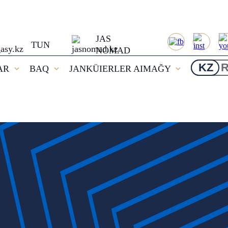
JAS
TUN
NOMAD
KZ
AR
BAQ
JANKÜIERLER AIMAĞY