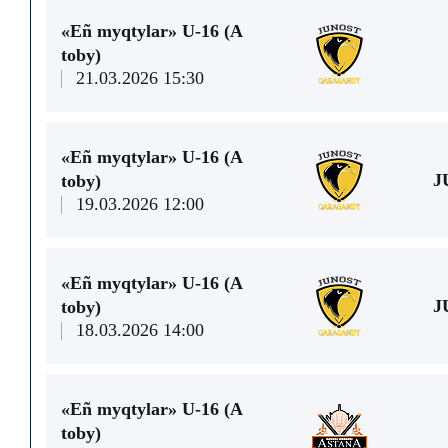
«Eñ myqtylar» U-16 (А
toby)
21.03.2026 15:30
«Eñ myqtylar» U-16 (А
J
toby)
19.03.2026 12:00
«Eñ myqtylar» U-16 (А
J
toby)
18.03.2026 14:00
«Eñ myqtylar» U-16 (А
toby)