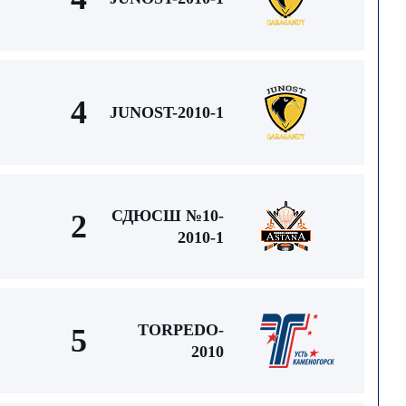
4
JUNOST-2010-1
СДЮСШ №10-
2
2010-1
TORPEDO-
5
2010