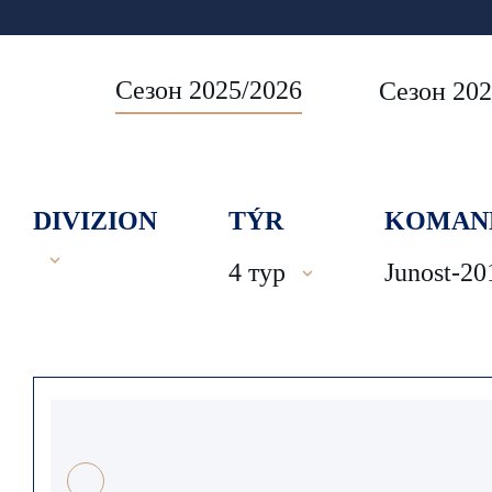
Сезон 2025/2026
Сезон 202
DIVIZION
TÝR
KOMAN
4 тур
Junost-20