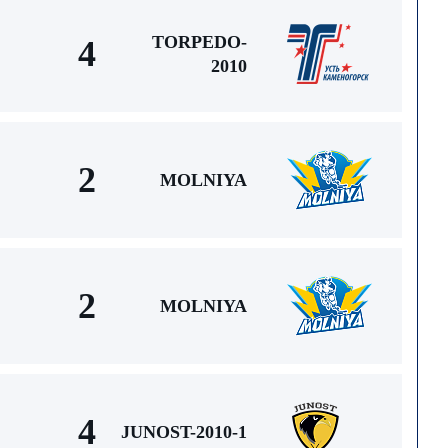
TORPEDO-
4
2010
2
MOLNIYA
2
MOLNIYA
4
JUNOST-2010-1