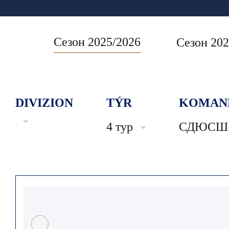
Сезон 2025/2026
Сезон 202
DIVIZION
TÝR
KOMAN
4 тур
СДЮСШ №