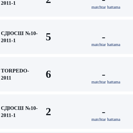
2011-1
matchtar hattama
СДЮСШ №10-
5
-
2011-1
matchtar hattama
TORPEDO-
6
-
2011
matchtar hattama
СДЮСШ №10-
2
-
2011-1
matchtar hattama