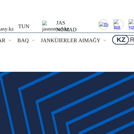
JAS
TUN
NOMAD
KZ
AR
BAQ
JANKÜIERLER AIMAĞY