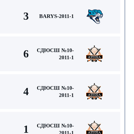
3
BARYS-2011-1
СДЮСШ №10-
6
2011-1
СДЮСШ №10-
4
2011-1
СДЮСШ №10-
1
2011-1