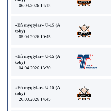
06.04.2026 14:15
«Eñ myqtylar» U-15 (A
toby)
05.04.2026 10:45
«Eñ myqtylar» U-15 (A
toby)
04.04.2026 13:30
«Eñ myqtylar» U-15 (A
toby)
26.03.2026 14:45