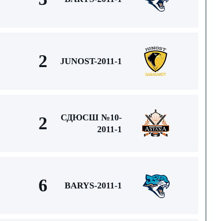
2
JUNOST-2011-1
СДЮСШ №10-
2
2011-1
6
BARYS-2011-1