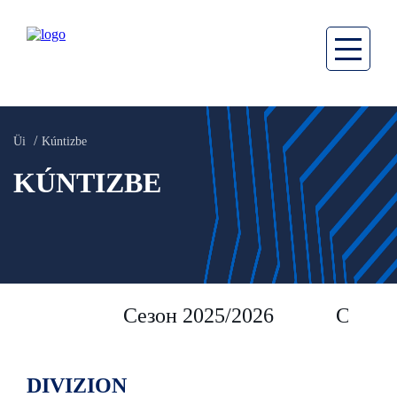
Üi
Kúntizbe
KÚNTIZBE
Сезон 2025/2026
Сезон 
DIVIZION