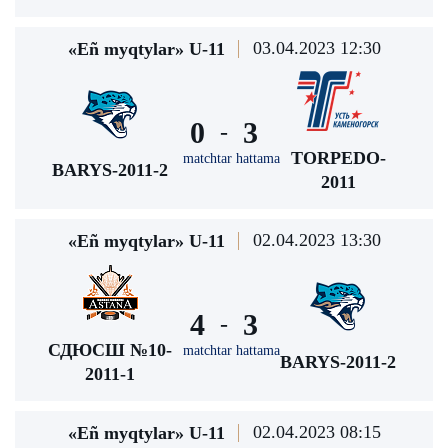
03.04.2023 12:30
«Eñ myqtylar» U-11
0
3
-
TORPEDO-
matchtar hattama
BARYS-2011-2
2011
02.04.2023 13:30
«Eñ myqtylar» U-11
4
3
-
СДЮСШ №10-
matchtar hattama
BARYS-2011-2
2011-1
02.04.2023 08:15
«Eñ myqtylar» U-11