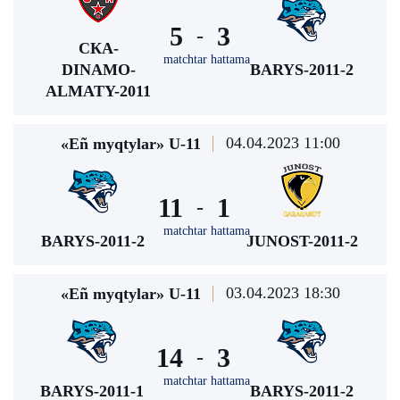
5
3
-
СКА-
matchtar hattama
DINAMO-
BARYS-2011-2
ALMATY-2011
04.04.2023 11:00
«Eñ myqtylar» U-11
11
1
-
matchtar hattama
BARYS-2011-2
JUNOST-2011-2
03.04.2023 18:30
«Eñ myqtylar» U-11
14
3
-
matchtar hattama
BARYS-2011-1
BARYS-2011-2