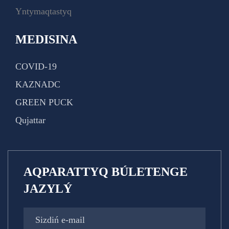
Yntymaqtastyq
MEDISINA
COVID-19
KAZNADC
GREEN PUCK
Qujattar
AQPARATTYQ BÚLETENGE
JAZYLÝ