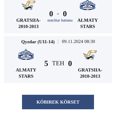
0
0
-
GRATSIIA-
ALMATY
matchtar hattama
2010-2013
STARS
09.11.2024 08:30
Qyzdar (U11-14)
5
0
TEH
ALMATY
GRATSIIA-
STARS
2010-2013
KÖBІREK KÖRSET