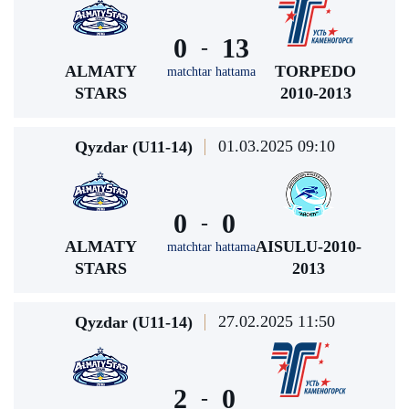
0
13
-
ALMATY
TORPEDO
matchtar hattama
STARS
2010-2013
01.03.2025 09:10
Qyzdar (U11-14)
0
0
-
ALMATY
AISULU-2010-
matchtar hattama
STARS
2013
27.02.2025 11:50
Qyzdar (U11-14)
2
0
-