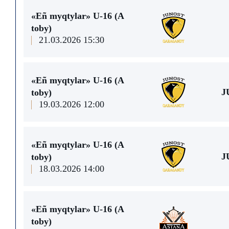
«Eñ myqtylar» U-16 (А
toby)
21.03.2026 15:30
«Eñ myqtylar» U-16 (А
J
toby)
19.03.2026 12:00
«Eñ myqtylar» U-16 (А
J
toby)
18.03.2026 14:00
«Eñ myqtylar» U-16 (А
toby)