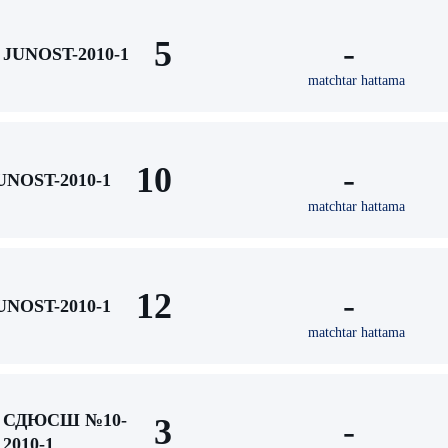
5
-
JUNOST-2010-1
matchtar hattama
10
-
UNOST-2010-1
matchtar hattama
12
-
UNOST-2010-1
matchtar hattama
СДЮСШ №10-
3
-
2010-1