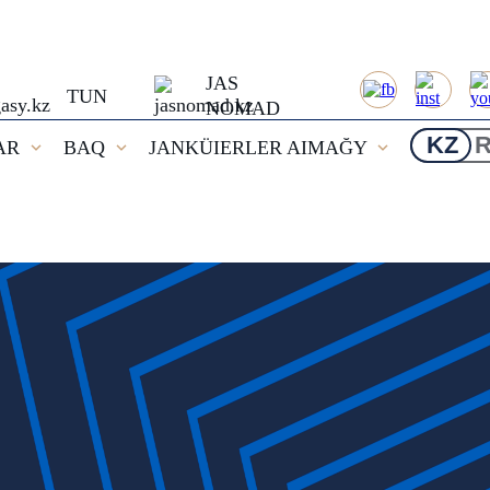
JAS
TUN
NOMAD
KZ
AR
BAQ
JANKÜIERLER AIMAĞY