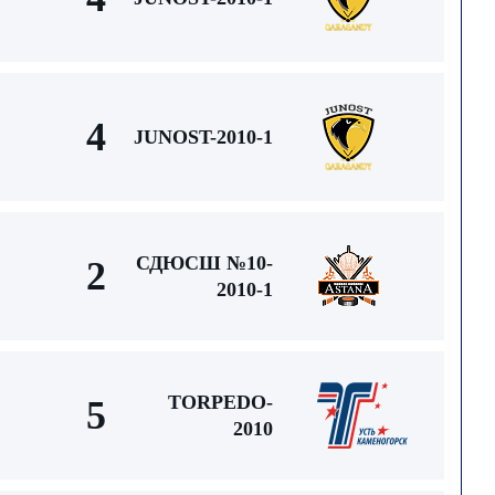
4
JUNOST-2010-1
СДЮСШ №10-
2
2010-1
TORPEDO-
5
2010