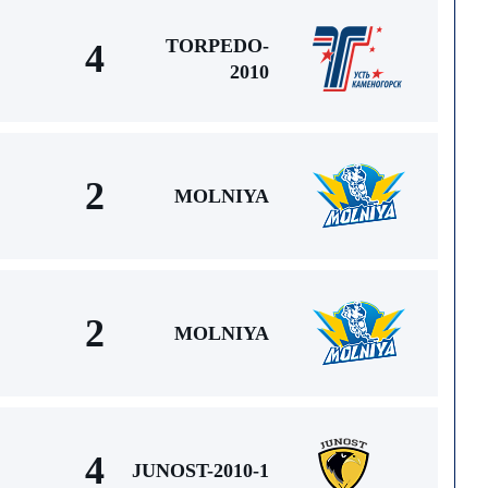
TORPEDO-
4
2010
2
MOLNIYA
2
MOLNIYA
4
JUNOST-2010-1