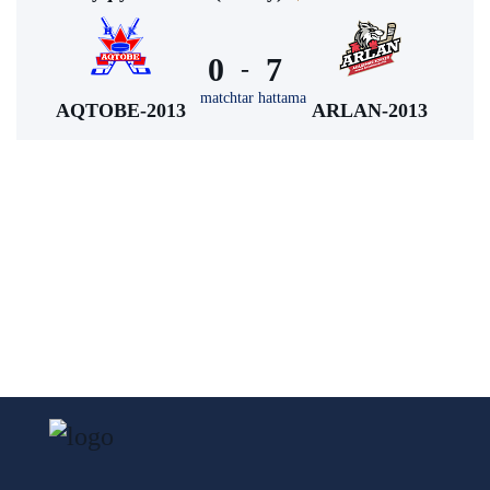
0
7
-
matchtar hattama
AQTOBE-2013
ARLAN-2013