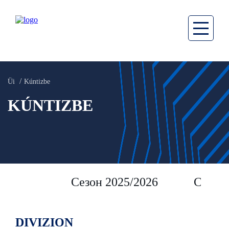
Üi
Kúntizbe
KÚNTIZBE
Сезон 2025/2026
Сезон 
DIVIZION