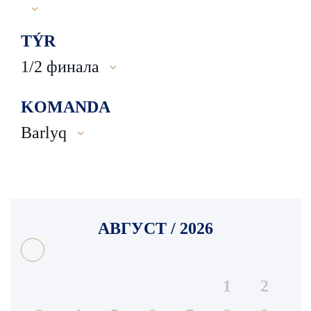
TÝR
1/2 финала
KOMANDA
Barlyq
АВГУСТ / 2026
1
2