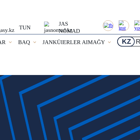
JAS
TUN
NOMAD
KZ
AR
BAQ
JANKÜIERLER AIMAĞY