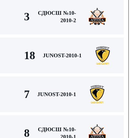
СДЮСШ №10-
3
2010-2
18
JUNOST-2010-1
7
JUNOST-2010-1
СДЮСШ №10-
8
2010-1