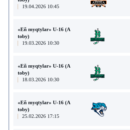
19.04.2026 10:45
«Eñ myqtylar» U-16 (А
toby)
19.03.2026 10:30
«Eñ myqtylar» U-16 (А
toby)
18.03.2026 10:30
«Eñ myqtylar» U-16 (А
toby)
25.02.2026 17:15