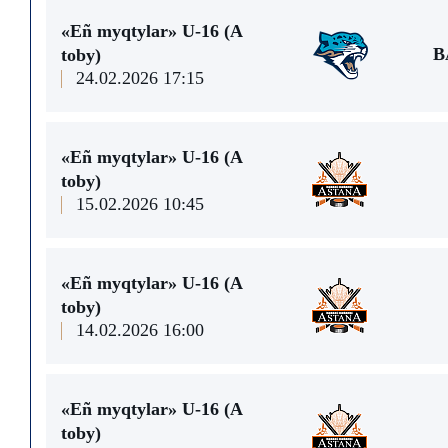
«Eñ myqtylar» U-16 (А
B
toby)
24.02.2026 17:15
«Eñ myqtylar» U-16 (А
toby)
15.02.2026 10:45
«Eñ myqtylar» U-16 (А
toby)
14.02.2026 16:00
«Eñ myqtylar» U-16 (А
toby)