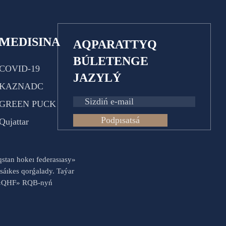
MEDISINA
AQPARATTYQ
BÚLETENGE
COVID-19
JAZYLÝ
KAZNADC
GREEN PUCK
Podpısatsá
Qujattar
aqstan hokeı federasıasy»
sáıkes qorǵalady. Taýar
es «QHF» RQB-nyń