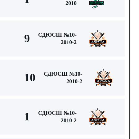
2010
СДЮСШ №10-
9
2010-2
СДЮСШ №10-
10
2010-2
СДЮСШ №10-
1
2010-2