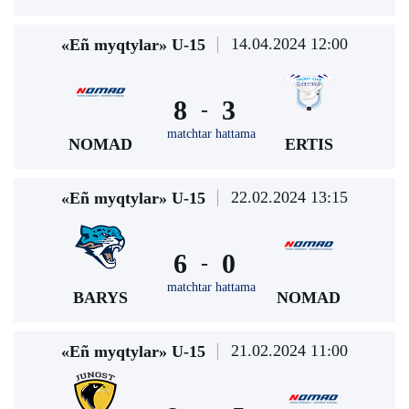
14.04.2024 12:00
«Eñ myqtylar» U-15
8
3
-
matchtar hattama
NOMAD
ERTIS
22.02.2024 13:15
«Eñ myqtylar» U-15
6
0
-
matchtar hattama
BARYS
NOMAD
21.02.2024 11:00
«Eñ myqtylar» U-15