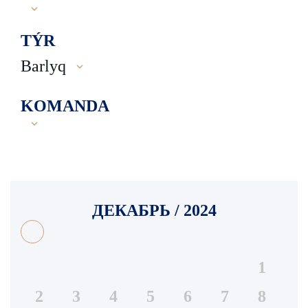
TÝR
Barlyq
KOMANDA
ДЕКАБРЬ / 2024
1
2
3
4
5
6
7
8