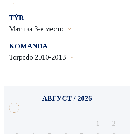
TÝR
Матч за 3-е место
KOMANDA
Torpedo 2010-2013
АВГУСТ / 2026
1
2