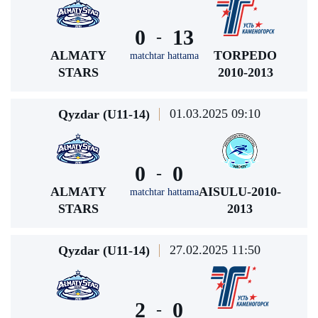
0
13
-
ALMATY
TORPEDO
matchtar hattama
STARS
2010-2013
01.03.2025 09:10
Qyzdar (U11-14)
0
0
-
ALMATY
AISULU-2010-
matchtar hattama
STARS
2013
27.02.2025 11:50
Qyzdar (U11-14)
2
0
-