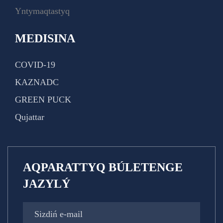
Yntymaqtastyq
MEDISINA
COVID-19
KAZNADC
GREEN PUCK
Qujattar
AQPARATTYQ BÚLETENGE
JAZYLÝ