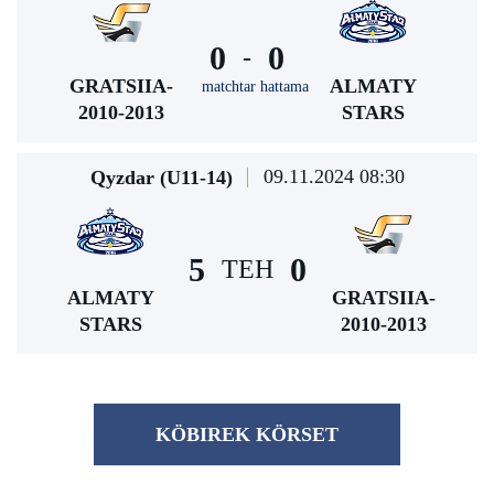
0
0
-
GRATSIIA-
ALMATY
matchtar hattama
2010-2013
STARS
09.11.2024 08:30
Qyzdar (U11-14)
5
0
TEH
ALMATY
GRATSIIA-
STARS
2010-2013
KÖBІREK KÖRSET