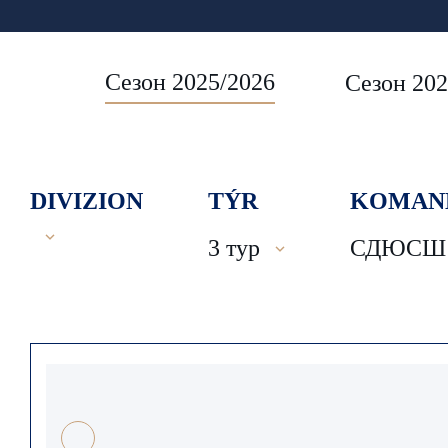
Сезон 2025/2026
Сезон 202
DIVIZION
TÝR
KOMAN
3 тур
СДЮСШ №