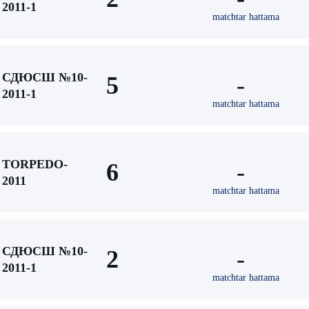
2011-1
matchtar hattama
СДЮСШ №10-
5
-
2011-1
matchtar hattama
TORPEDO-
6
-
2011
matchtar hattama
СДЮСШ №10-
2
-
2011-1
matchtar hattama