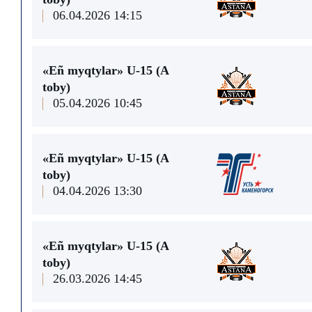
06.04.2026 14:15
«Eñ myqtylar» U-15 (A
toby)
05.04.2026 10:45
«Eñ myqtylar» U-15 (A
toby)
04.04.2026 13:30
«Eñ myqtylar» U-15 (A
toby)
26.03.2026 14:45