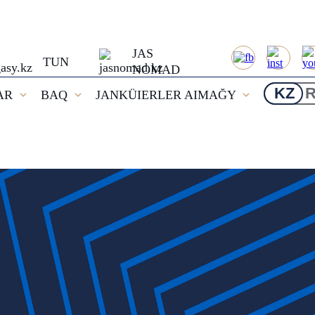
JAS
TUN
NOMAD
KZ
AR
BAQ
JANKÜIERLER AIMAĞY