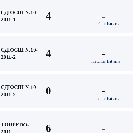
СДЮСШ №10-
4
-
2011-1
matchtar hattama
СДЮСШ №10-
4
-
2011-2
matchtar hattama
СДЮСШ №10-
0
-
2011-2
matchtar hattama
TORPEDO-
6
-
2011