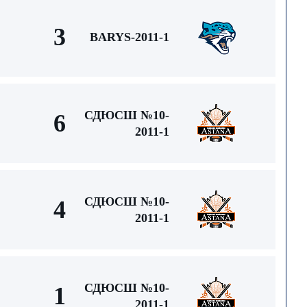
3
BARYS-2011-1
СДЮСШ №10-
6
2011-1
СДЮСШ №10-
4
2011-1
СДЮСШ №10-
1
2011-1