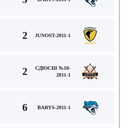
2
JUNOST-2011-1
СДЮСШ №10-
2
2011-1
6
BARYS-2011-1